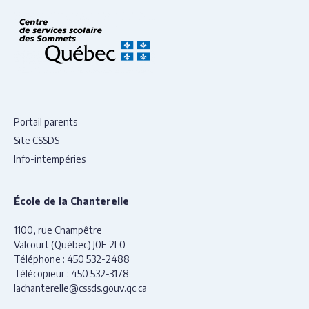
Portail parents
Site CSSDS
Info-intempéries
École de la Chanterelle
1100, rue Champêtre
Valcourt (Québec) J0E 2L0
Téléphone :
450 532-2488
Télécopieur :
450 532-3178
lachanterelle@cssds.gouv.qc.ca