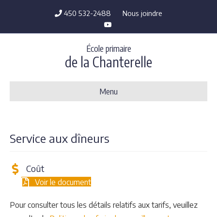
450 532-2488
Nous joindre
Youtube
École primaire
de la Chanterelle
Menu
Service aux dîneurs
Coût
Voir le document
Pour consulter tous les détails relatifs aux tarifs, veuillez