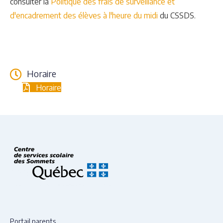
consulter la
Politique des frais de surveillance et
d'encadrement des élèves à l'heure du midi
du CSSDS.
Horaire
Horaire
Portail parents