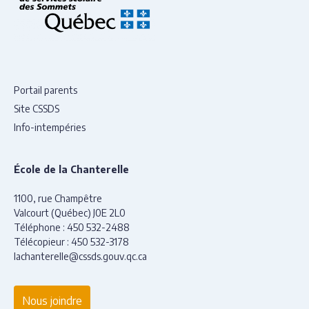
Portail parents
Site CSSDS
Info-intempéries
École de la Chanterelle
1100, rue Champêtre
Valcourt (Québec) J0E 2L0
Téléphone :
450 532-2488
Télécopieur :
450 532-3178
lachanterelle@cssds.gouv.qc.ca
Nous joindre