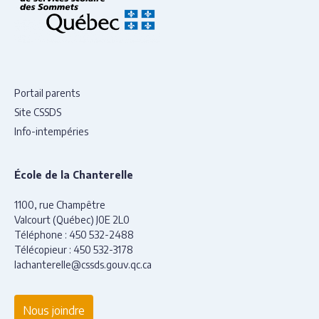
Portail parents
Site CSSDS
Info-intempéries
École de la Chanterelle
1100, rue Champêtre
Valcourt (Québec) J0E 2L0
Téléphone :
450 532-2488
Télécopieur :
450 532-3178
lachanterelle@cssds.gouv.qc.ca
Nous joindre