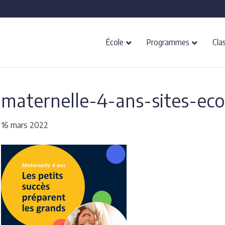
École
Programmes
Cla
maternelle-4-ans-sites-ec
16 mars 2022