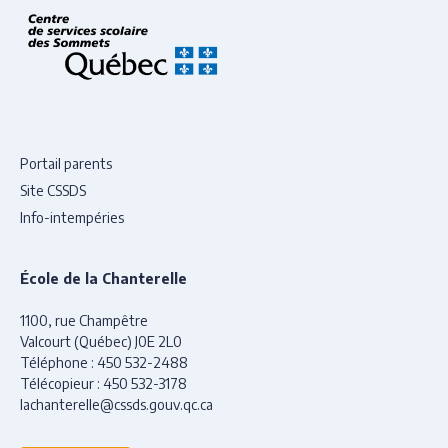
Portail parents
Site CSSDS
Info-intempéries
École de la Chanterelle
1100, rue Champêtre
Valcourt (Québec) J0E 2L0
Téléphone :
450 532-2488
Télécopieur :
450 532-3178
lachanterelle@cssds.gouv.qc.ca