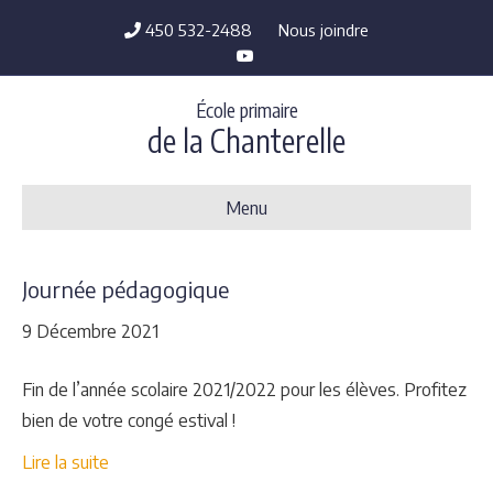
450 532-2488
Nous joindre
Y
o
u
t
École primaire
u
b
de la Chanterelle
e
Menu
Journée pédagogique
9 Décembre 2021
Fin de l’année scolaire 2021/2022 pour les élèves. Profitez
bien de votre congé estival !
Lire la suite