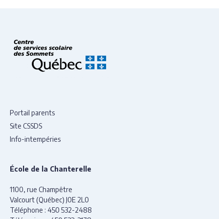
Portail parents
Site CSSDS
Info-intempéries
École de la Chanterelle
1100, rue Champêtre
Valcourt (Québec) J0E 2L0
Téléphone :
450 532-2488